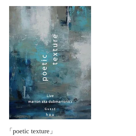
「poetic texture
」