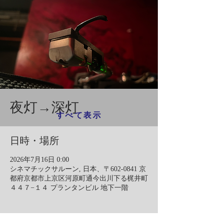
夜灯→深灯
すべて表示
日時・場所
2026年7月16日 0:00
シネマチックサルーン, 日本、〒602-0841 京
都府京都市上京区河原町通今出川下る梶井町
４４７−１４ プランタンビル 地下一階