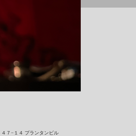
４４７−１４ プランタンビル