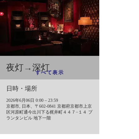
夜灯→深灯
すべて表示
日時・場所
2026年6月06日 0:00 – 23:59
京都市, 日本、〒602-0841 京都府京都市上京
区河原町通今出川下る梶井町４４７−１４ プ
ランタンビル 地下一階