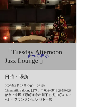
「Tuesday Afternoon
すべて表示
Jazz Lounge 」
日時・場所
2025年1月28日 0:00 – 23:59
Cinematik Saloon, 日本、〒602-0841 京都府京
都市上京区河原町通今出川下る梶井町４４７
−１４ プランタンビル 地下一階