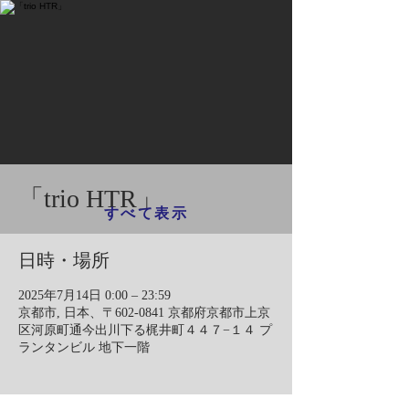
「trio HTR」​
すべて表示
日時・場所
2025年7月14日 0:00 – 23:59
京都市, 日本、〒602-0841 京都府京都市上京
区河原町通今出川下る梶井町４４７−１４ プ
ランタンビル 地下一階