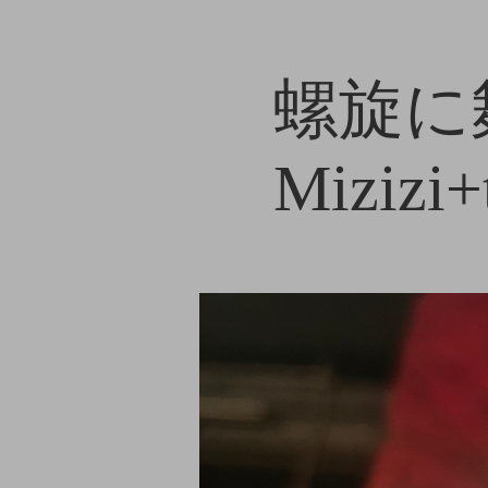
螺旋に舞
Mizizi