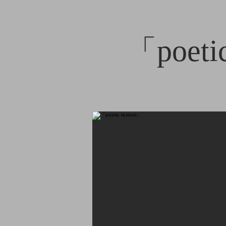
「poetic