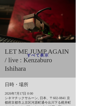
LET ME JUMP AGAIN
すべて表示
/ live : Kenzaburo
Ishihara
日時・場所
2026年7月17日 0:00
シネマチックサルーン, 日本、〒602-0841 京
都府京都市上京区河原町通今出川下る梶井町