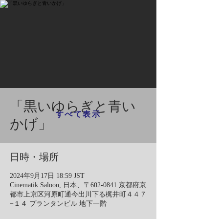
「黒いゆらぎと青い
すべて表示
かげ」
日時・場所
2024年9月17日 18:59 JST
Cinematik Saloon, 日本、〒602-0841 京都府京
都市上京区河原町通今出川下る梶井町４４７
−１４ プランタンビル 地下一階