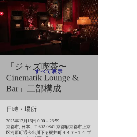
「ジャズ喫茶〜
すべて表示
Cinematik Lounge &
Bar」二部構成
日時・場所
2025年12月16日 0:00 – 23:59
京都市, 日本、〒602-0841 京都府京都市上京
区河原町通今出川下る梶井町４４７−１４ プ