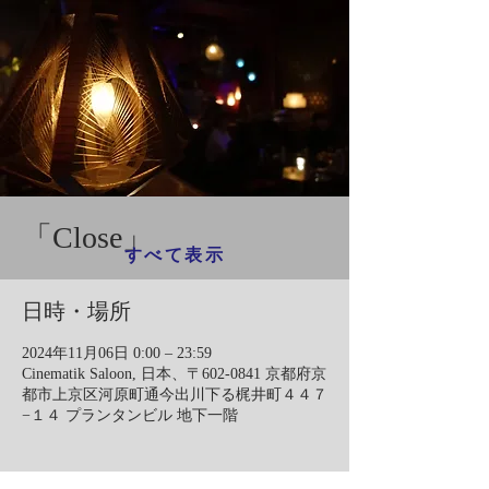
「Close」
すべて表示
日時・場所
2024年11月06日 0:00 – 23:59
Cinematik Saloon, 日本、〒602-0841 京都府京
都市上京区河原町通今出川下る梶井町４４７
−１４ プランタンビル 地下一階