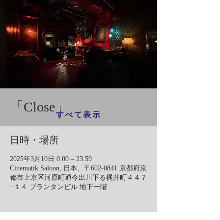
「Close」
すべて表示
日時・場所
2025年3月10日 0:00 – 23:59
Cinematik Saloon, 日本、〒602-0841 京都府京
都市上京区河原町通今出川下る梶井町４４７
−１４ プランタンビル 地下一階