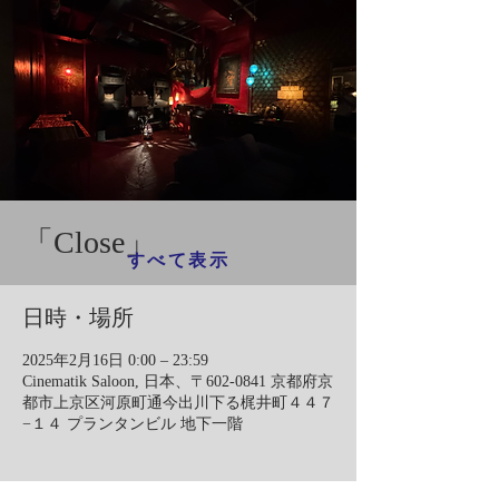
「Close」
すべて表示
日時・場所
2025年2月16日 0:00 – 23:59
Cinematik Saloon, 日本、〒602-0841 京都府京
都市上京区河原町通今出川下る梶井町４４７
−１４ プランタンビル 地下一階