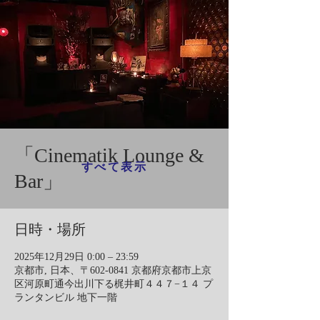
「Cinematik Lounge &
すべて表示
Bar」
日時・場所
2025年12月29日 0:00 – 23:59
京都市, 日本、〒602-0841 京都府京都市上京
区河原町通今出川下る梶井町４４７−１４ プ
ランタンビル 地下一階