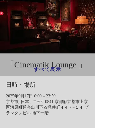
「Cinematik Lounge 」
すべて表示
日時・場所
2025年9月17日 0:00 – 23:59
京都市, 日本、〒602-0841 京都府京都市上京
区河原町通今出川下る梶井町４４７−１４ プ
ランタンビル 地下一階