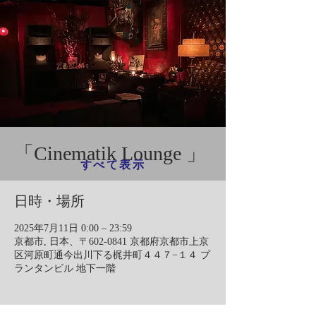
「Cinematik Lounge 」
すべて表示
日時・場所
2025年7月11日 0:00 – 23:59
京都市, 日本、〒602-0841 京都府京都市上京
区河原町通今出川下る梶井町４４７−１４ プ
ランタンビル 地下一階