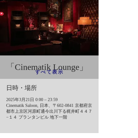
「Cinematik Lounge」
すべて表示
日時・場所
2025年3月21日 0:00 – 23:59
Cinematik Saloon, 日本、〒602-0841 京都府京
都市上京区河原町通今出川下る梶井町４４７
−１４ プランタンビル 地下一階