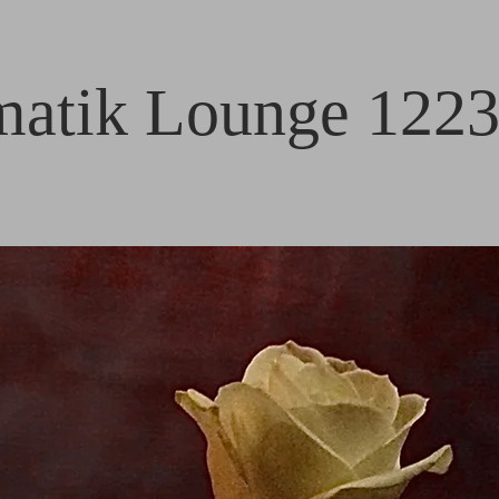
atik Lounge 122