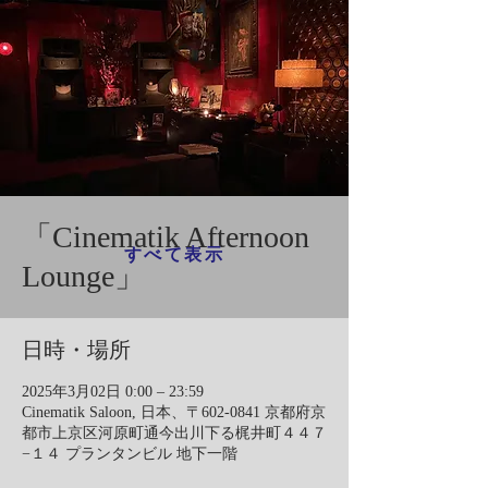
「Cinematik Afternoon
すべて表示
Lounge」
日時・場所
2025年3月02日 0:00 – 23:59
Cinematik Saloon, 日本、〒602-0841 京都府京
都市上京区河原町通今出川下る梶井町４４７
−１４ プランタンビル 地下一階