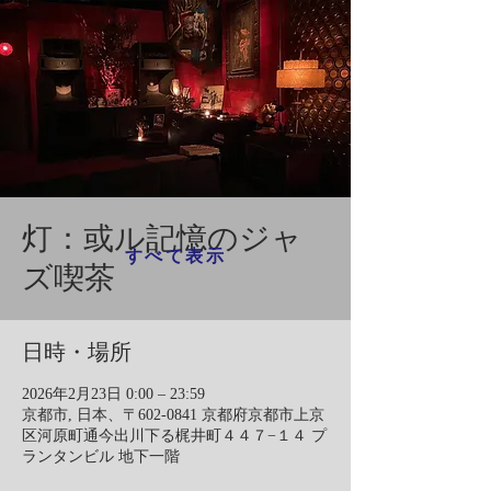
灯：或ル記憶のジャ
すべて表示
ズ喫茶
日時・場所
2026年2月23日 0:00 – 23:59
京都市, 日本、〒602-0841 京都府京都市上京
区河原町通今出川下る梶井町４４７−１４ プ
ランタンビル 地下一階