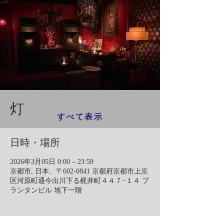
灯
すべて表示
日時・場所
2026年3月05日 0:00 – 23:59
京都市, 日本、〒602-0841 京都府京都市上京
区河原町通今出川下る梶井町４４７−１４ プ
ランタンビル 地下一階