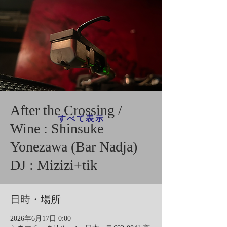
After the Crossing /
すべて表示
Wine : Shinsuke
Yonezawa (Bar Nadja)
DJ : Mizizi+tik
日時・場所
2026年6月17日 0:00