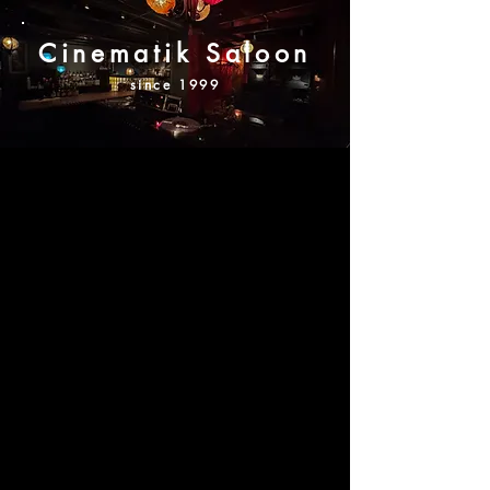
Cinematik Saloon
since 1999